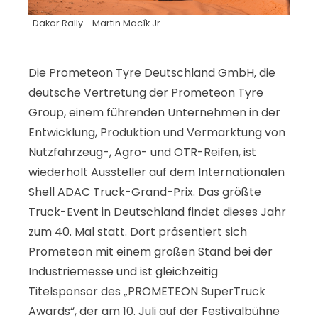
Dakar Rally - Martin Macík Jr.
Die Prometeon Tyre Deutschland GmbH, die
deutsche Vertretung der Prometeon Tyre
Group, einem führenden Unternehmen in der
Entwicklung, Produktion und Vermarktung von
Nutzfahrzeug-, Agro- und OTR-Reifen, ist
wiederholt Aussteller auf dem Internationalen
Shell ADAC Truck-Grand-Prix. Das größte
Truck-Event in Deutschland findet dieses Jahr
zum 40. Mal statt. Dort präsentiert sich
Prometeon mit einem großen Stand bei der
Industriemesse und ist gleichzeitig
Titelsponsor des „PROMETEON SuperTruck
Awards“, der am 10. Juli auf der Festivalbühne