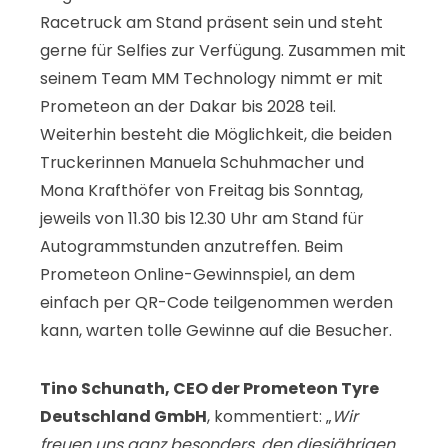
Racetruck am Stand präsent sein und steht
gerne für Selfies zur Verfügung. Zusammen mit
seinem Team MM Technology nimmt er mit
Prometeon an der Dakar bis 2028 teil.
Weiterhin besteht die Möglichkeit, die beiden
Truckerinnen Manuela Schuhmacher und
Mona Krafthöfer von Freitag bis Sonntag,
jeweils von 11.30 bis 12.30 Uhr am Stand für
Autogrammstunden anzutreffen. Beim
Prometeon Online-Gewinnspiel, an dem
einfach per QR-Code teilgenommen werden
kann, warten tolle Gewinne auf die Besucher.
Tino Schunath, CEO der Prometeon Tyre
Deutschland GmbH
, kommentiert: „
Wir
freuen uns ganz besonders, den diesjährigen