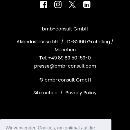
bmb-consult GmbH
Akilindastrasse 56 / D-82166 Gräfelfing /
München
Tel. +49 89 89 50 159-0
presse@bmb-consult.com
© bmb-consult GmbH
Site notice
/
Privacy Policy
Wir verwenden Cookies, um optimal auf die