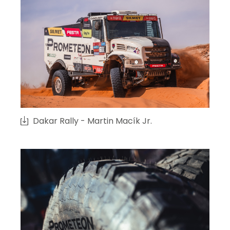
Dakar Rally - Martin Macík Jr.