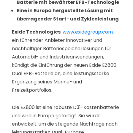
Batterie mit bewährter EFB-Technologie
Eine in Europa hergestellte Lösung mit
überragender Start- und Zyklenleistung
Exide Technologies
,
www.exidegroup.com
,
ein führender Anbieter innovativer und
nachhaltiger Batteriespeicherlösungen für
Automobil- und Industrieanwendungen,
kündigt die Einführung der neuen Exide EZ800
Dual EFB-Batterie an, eine leistungsstarke
Ergänzung seines Marine- und
Freizeitportfolios.
Die EZ800 ist eine robuste D31-Kastenbatterie
und wird in Europa gefertigt. Sie wurde
entwickelt, um die steigende Nachfrage nach
leistungsstarken Dual-Purpose