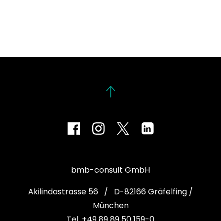
bmb-consult GmbH
Akilindastrasse 56 / D-82166 Gräfelfing /
München
Tel. +49 89 89 50 159-0