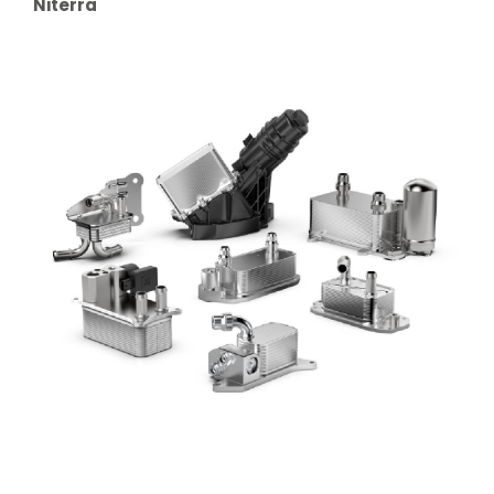
Niterra