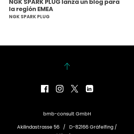
NGK SPARK PLUG lanza un blog para
la región EMEA
NGK SPARK PLUG
bmb-consult GmbH
Akilindastrasse 56 / D-82166 Gräfelfing /