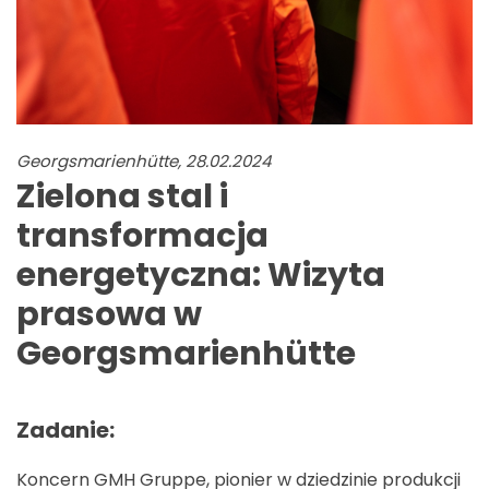
Georgsmarienhütte, 28.02.2024
Zielona stal i
transformacja
energetyczna: Wizyta
prasowa w
Georgsmarienhütte
Zadanie:
Koncern GMH Gruppe, pionier w dziedzinie produkcji