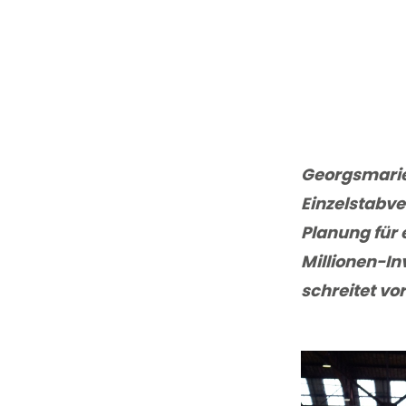
Georgsmarien
Einzelstabve
Planung für 
Millionen-In
schreitet vo