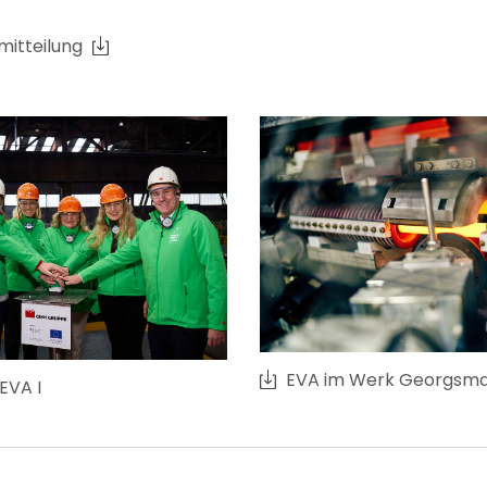
mitteilung
EVA im Werk Georgsma
EVA I