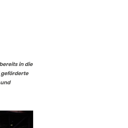
ereits in die
 geförderte
 und