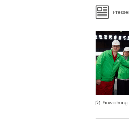
Presse
Einweihung 