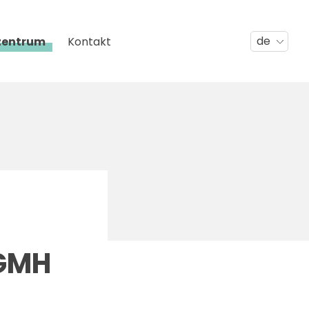
de
zentrum
Kontakt
 GMH