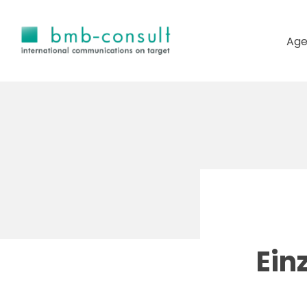
Age
Ein