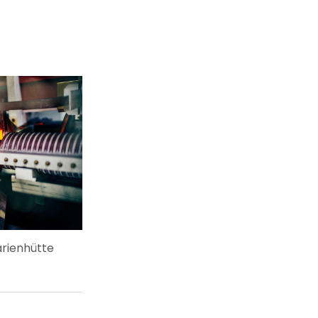
rienhütte