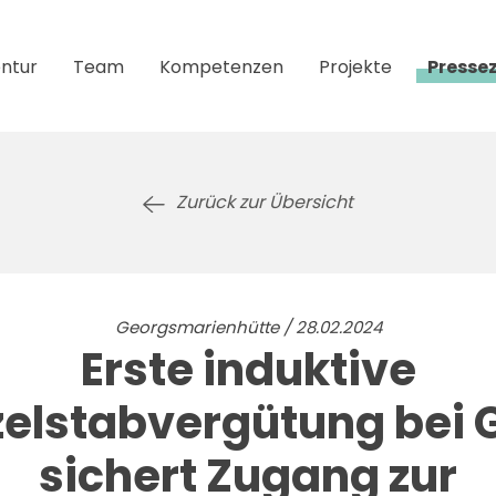
ntur
Team
Kompetenzen
Projekte
Presse
Zurück zur Übersicht
Georgsmarienhütte / 28.02.2024
Erste induktive
zelstabvergütung bei
sichert Zugang zur