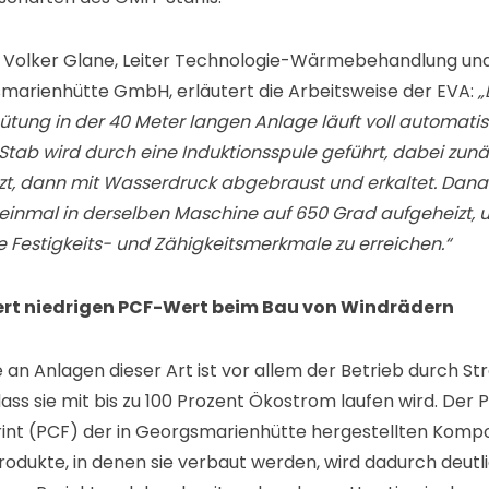
ur Volker Glane, Leiter Technologie-Wärmebehandlung und
marienhütte GmbH, erläutert die Arbeitsweise der EVA:
„
ütung in der 40 Meter langen Anlage läuft voll automatis
 Stab wird durch eine Induktionsspule geführt, dabei zun
tzt, dann mit Wasserdruck abgebraust und erkaltet. Dana
 einmal in derselben Maschine auf 650 Grad aufgeheizt,
 Festigkeits- und Zähigkeitsmerkmale zu erreichen.
“
rt niedrigen PCF-Wert beim Bau von Windrädern
an Anlagen dieser Art ist vor allem der Betrieb durch Str
dass sie mit bis zu 100 Prozent Ökostrom laufen wird. Der 
int (PCF) der in Georgsmarienhütte hergestellten Komp
odukte, in denen sie verbaut werden, wird dadurch deutli