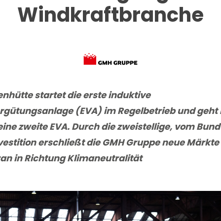
Windkraftbranche
hütte startet die erste induktive
rgütungsanlage (EVA) im Regelbetrieb und geht b
eine zweite EVA. Durch die zweistellige, vom Bund
vestition erschließt die GMH Gruppe neue Märkte
ran in Richtung Klimaneutralität